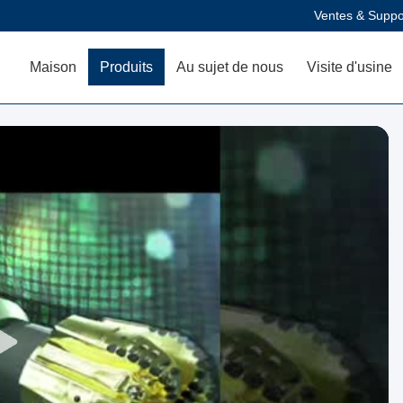
Ventes & Suppo
Maison
Produits
Au sujet de nous
Visite d'usine