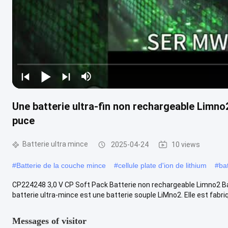
Une batterie ultra-fin non rechargeable Limn
puce
Batterie ultra mince
2025-04-24
10 views
#
Batterie de la couche mince
#
cellule plate d'ion de lithium
#
bat
CP224248 3,0 V CP Soft Pack Batterie non rechargeable Limno2 Bat
batterie ultra-mince est une batterie souple LiMno2. Elle est fabriq
Messages of visitor