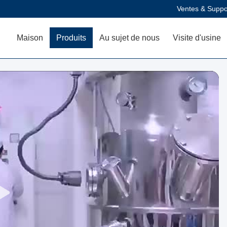
Ventes & Suppo
Maison
Produits
Au sujet de nous
Visite d'usine