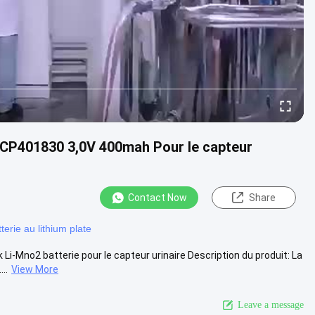
 CP401830 3,0V 400mah Pour le capteur
Contact Now
Share
terie au lithium plate
-Mno2 batterie pour le capteur urinaire Description du produit: La
..
View More
Leave a message