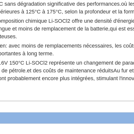
C sans dégradation significative des performances.où le
rieures à 125°C à 175°C, selon la profondeur et la form
omposition chimique Li-SOCl2 offre une densité d'énergi
gue et moins de remplacement de la batterie,qui est ess
teuses.
ien: avec moins de remplacements nécessaires, les coûts 
portantes à long terme.
.6V 150°C Li-SOCl2 représente un changement de parad
de pétrole.et des coûts de maintenance réduitsAu fur et
nt probablement encore plus intégrées, stimulant l'innova