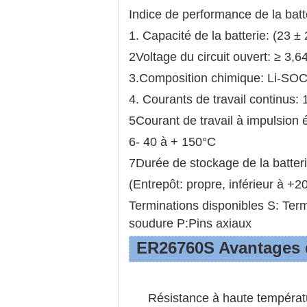
Indice de performance de la batt
1. Capacité de la batterie: (23 
2Voltage du circuit ouvert: ≥ 3,6
3.
Composition chimique: Li-SOC
4. Courants de travail continus:
5Courant de travail à impulsion
6- 40 à + 150°C
7Durée de stockage de la batter
(
Entrepôt: propre, inférieur à +20
Terminations disponibles S: Ter
soudure P:Pins axiaux
ER26760S Avantages d
Résistance à haute températu