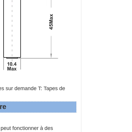
les sur demande T: Tapes de
re
peut fonctionner à des