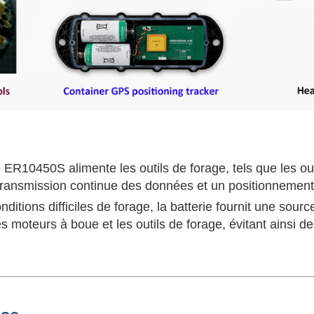
ER10450S alimente les outils de forage, tels que les out
ransmission continue des données et un positionnement p
ditions difficiles de forage, la batterie fournit une sourc
s moteurs à boue et les outils de forage, évitant ainsi d