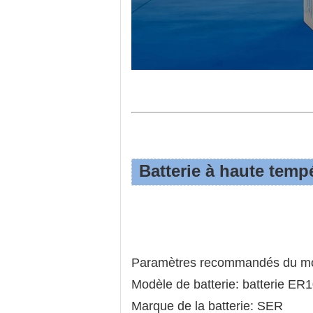
Batterie à haute tem
Paramètres recommandés du mod
Modèle de batterie: batterie E
Marque de la batterie: SER