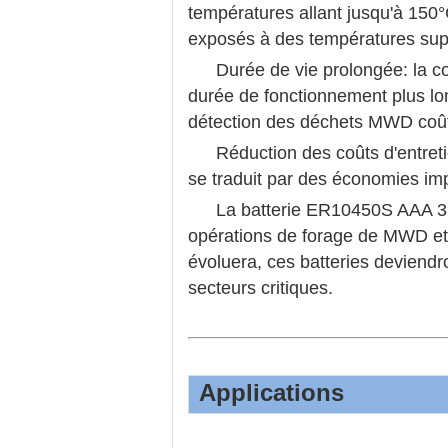
températures allant jusqu'à 150°
exposés à des températures supé
Durée de vie prolongée: la c
durée de fonctionnement plus lon
détection des déchets MWD coû
Réduction des coûts d'entret
se traduit par des économies im
La batterie ER10450S AAA 3
opérations de forage de MWD et 
évoluera, ces batteries deviendro
secteurs critiques.
Applications