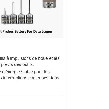
ils à impulsions de boue et les
récis des outils.
e d'énergie stable pour les
es interruptions coûteuses dans