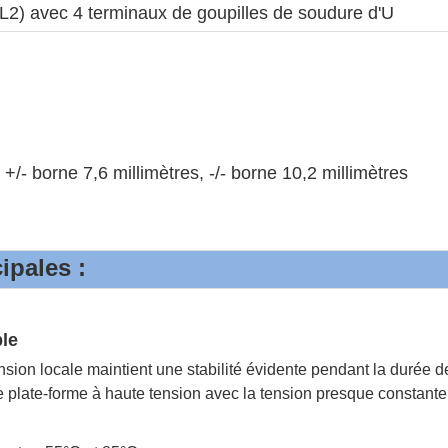
2) avec 4 terminaux de goupilles de soudure d'U
 +/- borne 7,6 millimètres, -/- borne 10,2 millimètres
ipales :
ble
nsion locale maintient une stabilité évidente pendant la durée d
ne plate-forme à haute tension avec la tension presque constante