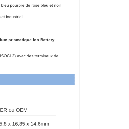
bleu pourpre de rose bleu et noir
et industriel
ium prismatique Ion Battery
(LISOCL2) avec des terminaux de
ER ou OEM
5,8 x 16,85 x 14.6mm