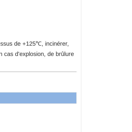
essus de +125℃, incinérer,
n cas d'explosion, de brûlure