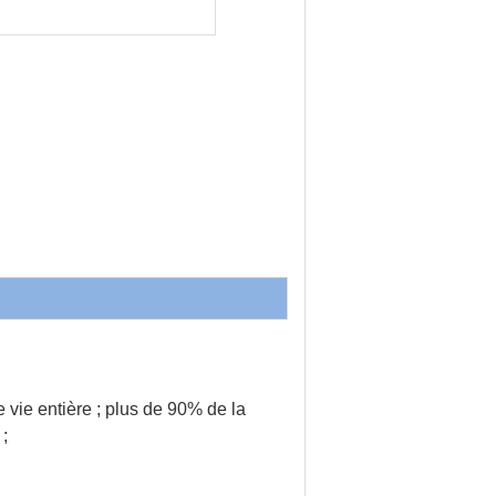
e vie entière ; plus de 90% de la
 ;