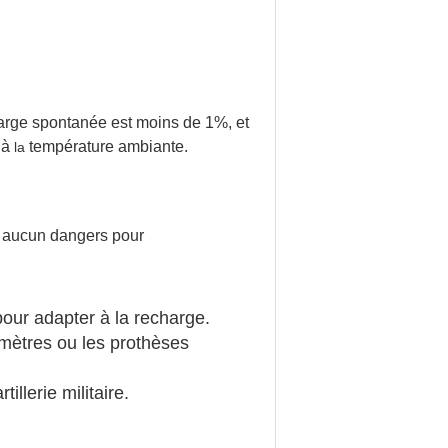
arge spontanée est moins de 1%, et
 à
température ambiante.
la
e, aucun dangers pour
our adapter à la recharge.
s mètres ou les prothèses
illerie militaire.