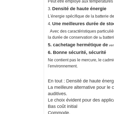
Peut être employé aux températures 
Densité de haute énergie
3.
L'énergie spécifique de la batterie d
Une meilleures durée de stoc
4.
Avec des caractéristiques particul
la durée de conservation de
batter
la
5. cachetage hermétique de
ver
6. Bonne sécurité, sécurité
Ne contient pas le mercure, le cadmi
l'environnement.
En tout : Densité de haute éner
La meilleure alternative pour le 
auditives.
Le choix évident pour des applicat
Bas coût initial
Commode.