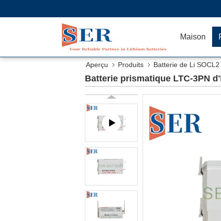
Maison
Aperçu
Produits
Batterie de Li SOCL2
Batterie prismatique LTC-3PN d