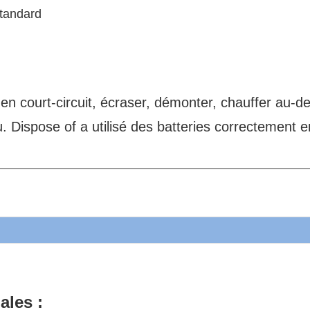
standard
en court-circuit, écraser, démonter, chauffer au-d
. Dispose of a utilisé des batteries correctement e
ales :