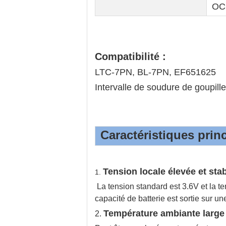
OCL
Compatibilité :
LTC-7PN, BL-7PN, EF651625
Intervalle de soudure de goupille
Caractéristiques princ
Tension locale élevée et sta
1.
La tension standard est 3.6V et la te
capacité de batterie est sortie sur u
Température ambiante large
2.