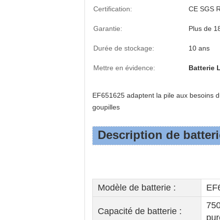
Certification:
CE SGS 
Garantie:
Plus de 1
Durée de stockage:
10 ans
Mettre en évidence:
Batterie
EF651625 adaptent la pile aux besoins d
goupilles
Description de batteri
Modèle de batterie :
EF
750
Capacité de batterie :
pur