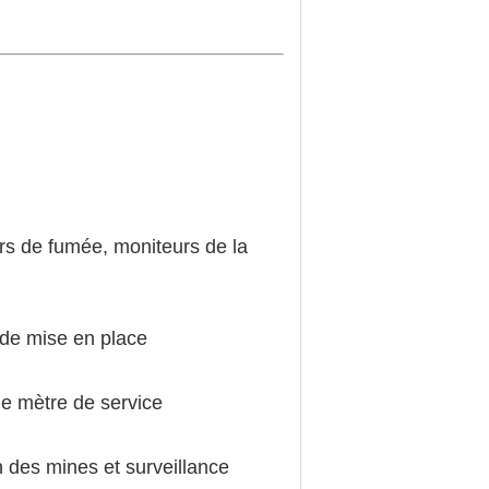
urs de fumée, moniteurs de la
f de mise en place
de mètre de service
n des mines et surveillance