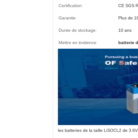
Certification:
CE SGS 
Garantie:
Plus de 1
Durée de stockage:
10 ans
Mettre en évidence:
batterie
les batteries de la taille LiSOCL2 de 3.6