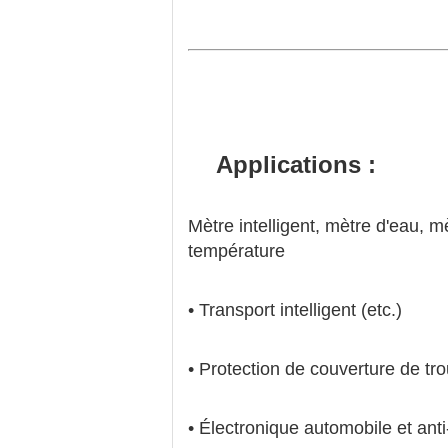
Applications :
Mètre intelligent, mètre d'
température
• Transport intel
• Protection de couverture de t
• Électronique auto