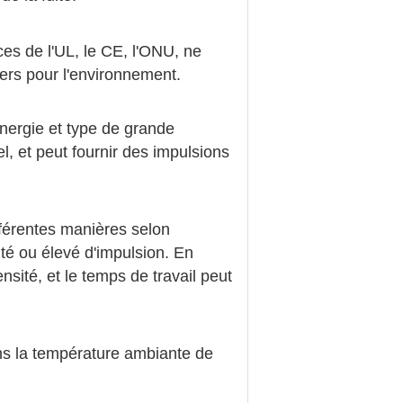
es de l'UL, le CE, l'ONU, ne
ers pour l'environnement.
énergie et type de grande
, et peut fournir des impulsions
fférentes manières selon
sité ou élevé d'impulsion. En
sité, et le temps de travail peut
ans la température ambiante de