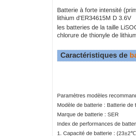
Batterie à forte intensité (pr
lithium d'ER34615M D 3.6V
les batteries de la taille L
chlorure de thionyle de lithiu
Caractéristiques
de
b
Paramètres modèles recommandé
Modèle de batterie : Batterie d
Marque de batterie : SER
Index de performances de batter
1. Capacité de batterie : (23±2