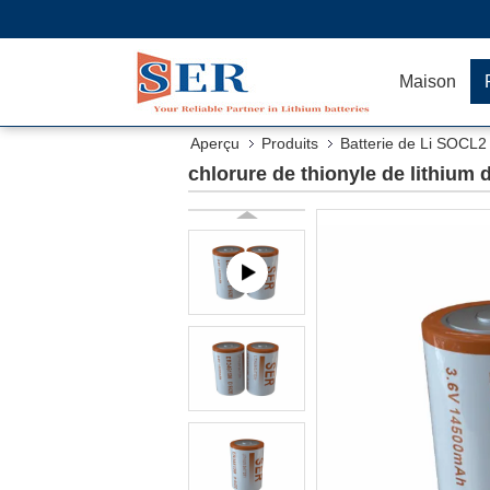
Maison
Aperçu
Produits
Batterie de Li SOCL2
chlorure de thionyle de lithium