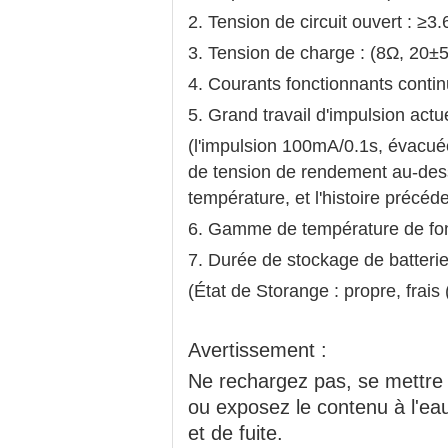
2. Tension de circuit ouvert : ≥3
3. Tension de charge : (8Ω, 20
4. Courants fonctionnants cont
5. Grand travail d'impulsion act
(l'impulsion 100mA/0.1s, évacué
de tension de rendement au-dessu
température, et l'histoire précéde
6. Gamme de température de fo
7. Durée de stockage de batterie
(
État de Storange : propre, fra
Avertissement :
Ne rechargez pas, se mettre 
ou exposez le contenu à l'eau
et de fuite.