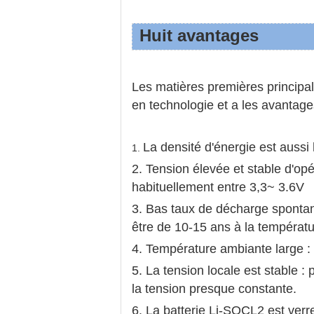
Huit avantages
Les matières premières principale
en technologie et a les avantage
La densité d'énergie est aussi
1.
2. Tension élevée et stable d'opér
habituellement entre 3,3~ 3.6V
3. Bas taux de décharge spontan
être de 10-15 ans à la températ
4. Température ambiante large
5. La tension locale est stable :
la tension presque constante.
6. La batterie Li-SOCL2 est verre