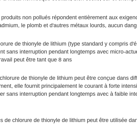
s produits non pollués répondent entièrement aux exigenc
cadmium, le plomb et d'autres métaux lourds, aucun dang
lorure de thionyle de lithium (type standard y compris d'
t sans interruption pendant longtemps avec micro-actuel
ravail peut être tant que 8 ans
 chlorure de thionyle de lithium peut être conçue dans di
ment, elle fournit principalement le courant à forte inten
r sans interruption pendant longtemps avec à faible inten
s de chlorure de thionyle de lithium peut être utilisée d