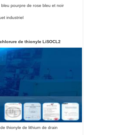
bleu pourpre de rose bleu et noir
et industriel
 chlorure de thionyle LiSOCL2
de thionyle de lithium de drain