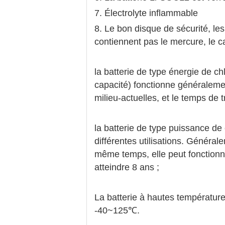
7. Électrolyte inflammable
8. Le bon disque de sécurité, le
contiennent pas le mercure, le 
la batterie de type énergie de ch
capacité) fonctionne généralemen
milieu-actuelles, et le temps de t
la batterie de type puissance de
différentes utilisations. Générale
même temps, elle peut fonctionne
atteindre 8 ans ;
La batterie à hautes température
-40~125℃.