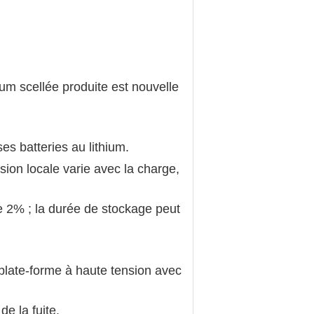
hium scellée produite est nouvelle
es batteries au lithium.
nsion locale varie avec la charge,
 2% ; la durée de stockage peut
e plate-forme à haute tension avec
e la fuite.