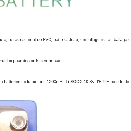
lure, rétrécissement de PVC, boîte-cadeau, emballage nu, emballage d
uvrables pour des ordres normaux.
e de batteries de la batterie 1200mAh Li-SOCl2 10.8V d'ER9V pour le dé