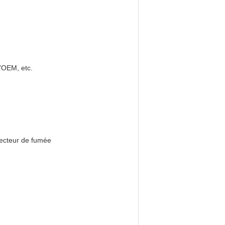
'OEM, etc.
tecteur de fumée