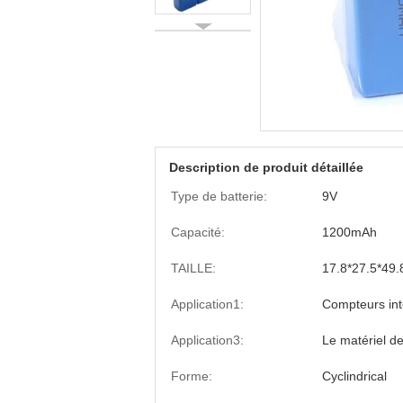
Description de produit détaillée
Type de batterie:
9V
Capacité:
1200mAh
TAILLE:
17.8*27.5*49
Application1:
Compteurs inte
Application3:
Le matériel de
Forme:
Cyclindrical