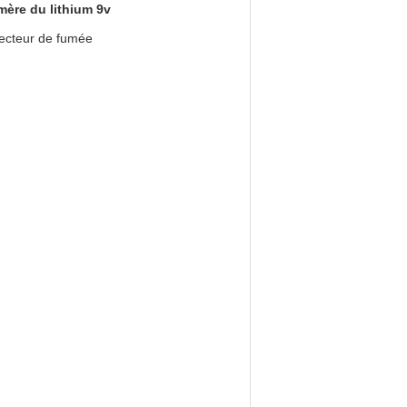
mère du lithium 9v
tecteur de fumée