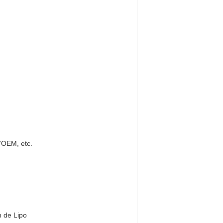
'OEM, etc.
n de Lipo