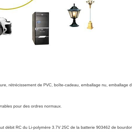
lure, rétrécissement de PVC, boîte-cadeau, emballage nu, emballage d
uvrables pour des ordres normaux.
haut débit RC du Li-polymère 3.7V 25C de la batterie 903462 de bourdo