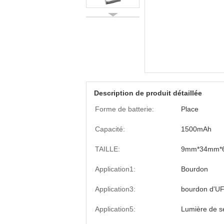
Description de produit détaillée
Forme de batterie:
Place
Capacité:
1500mAh
TAILLE:
9mm*34mm*
Application1:
Bourdon
Application3:
bourdon d'U
Application5:
Lumière de s