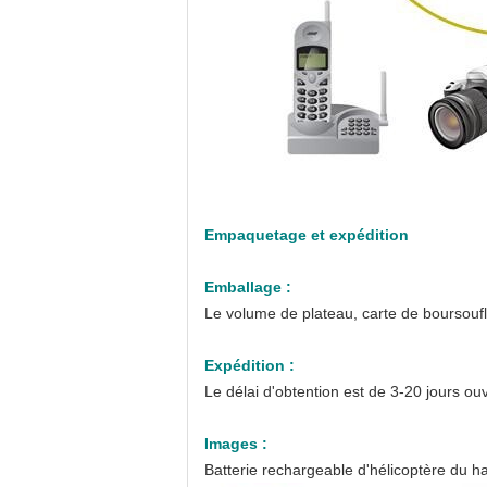
Empaquetage et expédition
Emballage :
Le volume de plateau, carte de boursouf
Expédition :
Le délai d'obtention est de 3-20 jours o
Images :
Batterie rechargeable d'hélicoptère du 