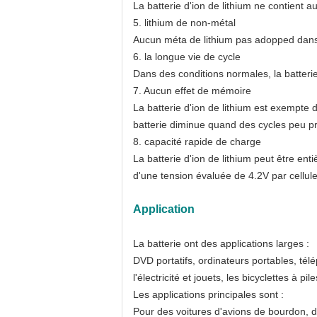
La batterie d'ion de lithium ne contient
5. lithium de non-métal
Aucun méta de lithium pas adopped dans u
6. la longue vie de cycle
Dans des conditions normales, la batteri
7. Aucun effet de mémoire
La batterie d'ion de lithium est exempt
batterie diminue quand des cycles peu p
8. capacité rapide de charge
La batterie d'ion de lithium peut être e
d'une tension évaluée de 4.2V par cellule
Application
La batterie ont des applications larges :
DVD portatifs, ordinateurs portables, tél
l'électricité et jouets, les bicyclettes à 
Les applications principales sont :
Pour des voitures d'avions de bourdon,