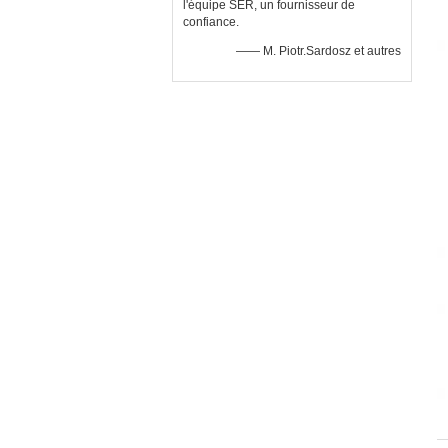
l'équipe SER, un fournisseur de
confiance.
—— M. Piotr.Sardosz et autres