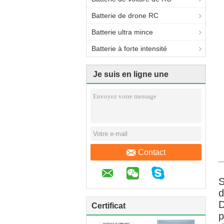
Batterie de drone RC
Batterie ultra mince
Batterie à forte intensité
Je suis en ligne une
discussion en ligne
Contact
S
d
Certificat
p