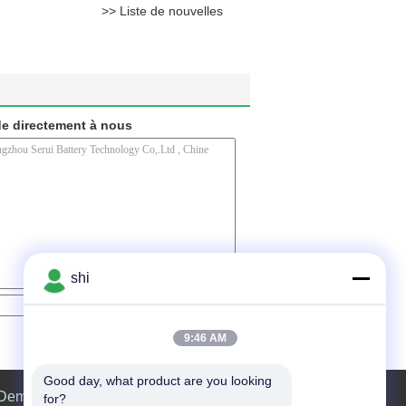
>> Liste de nouvelles
e directement à nous
shi
Contact
9:46 AM
Good day, what product are you looking 
Demande de soumission
for?