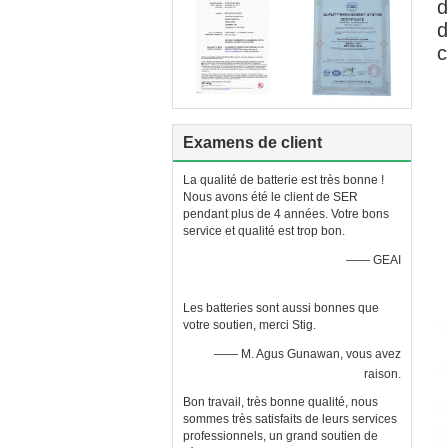
d
d
c
Examens de client
La qualité de batterie est très bonne !
Nous avons été le client de SER
pendant plus de 4 années. Votre bons
service et qualité est trop bon.
—— GEAI
Les batteries sont aussi bonnes que
votre soutien, merci Stig.
—— M. Agus Gunawan, vous avez
raison.
Bon travail, très bonne qualité, nous
sommes très satisfaits de leurs services
professionnels, un grand soutien de