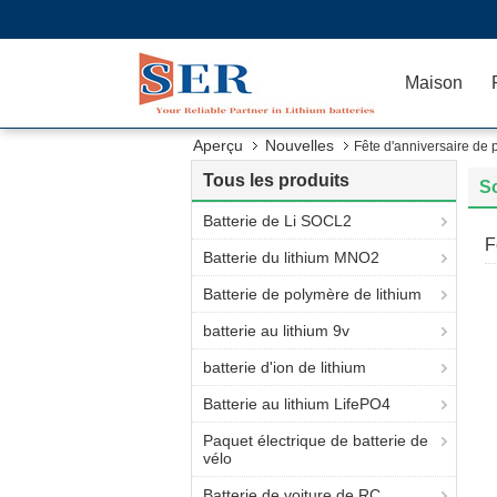
Maison
Aperçu
Nouvelles
Fête d'anniversaire de 
Tous les produits
S
Batterie de Li SOCL2
F
Batterie du lithium MNO2
Batterie de polymère de lithium
batterie au lithium 9v
batterie d'ion de lithium
Batterie au lithium LifePO4
Paquet électrique de batterie de
vélo
Batterie de voiture de RC