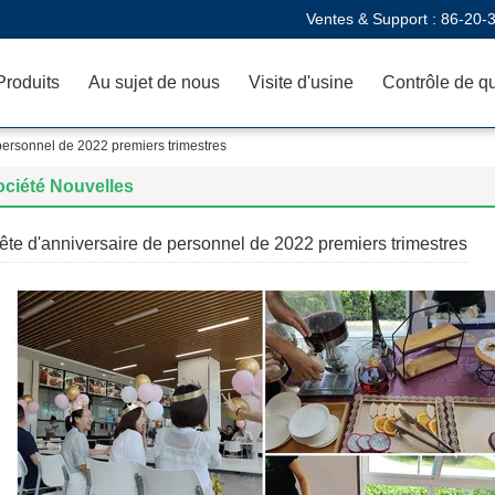
Ventes & Support :
86-20-
Produits
Au sujet de nous
Visite d'usine
Contrôle de qu
personnel de 2022 premiers trimestres
ociété Nouvelles
ête d'anniversaire de personnel de 2022 premiers trimestres