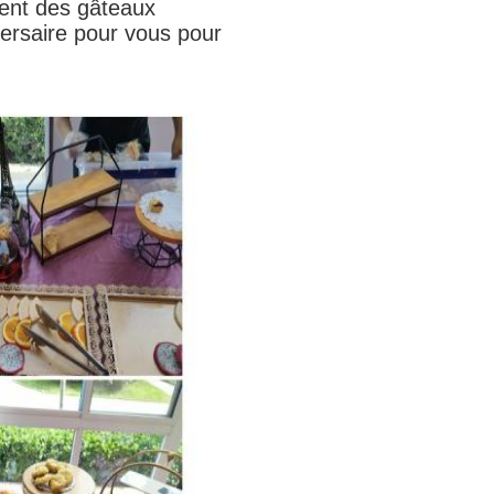
ment des gâteaux
versaire pour vous pour