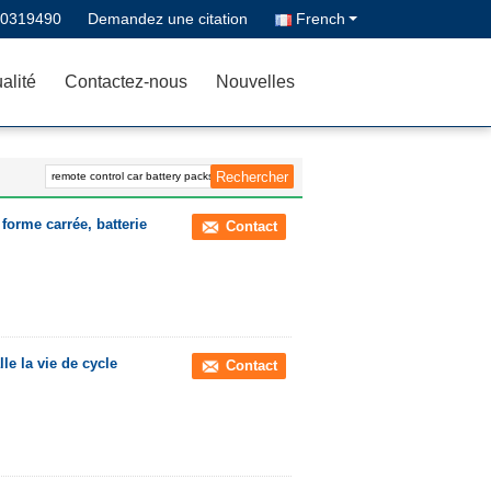
70319490
Demandez une citation
French
alité
Contactez-nous
Nouvelles
forme carrée, batterie
Contact
le la vie de cycle
Contact