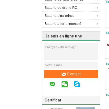
Batterie de drone RC
Batterie ultra mince
Batterie à forte intensité
Je suis en ligne une
discussion en ligne
Contact
Certificat