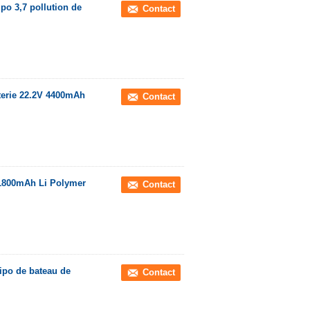
ipo 3,7 pollution de
Contact
tterie 22.2V 4400mAh
Contact
V 1800mAh Li Polymer
Contact
Lipo de bateau de
Contact