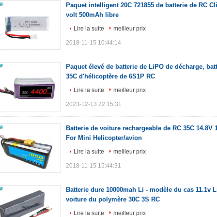
Paquet intelligent 20C 721855 de batterie de RC Cl
volt 500mAh libre
Lire la suite
meilleur prix
2018-11-15 10:44:14
Paquet élevé de batterie de LiPO de décharge, ba
35C d'hélicoptère de 6S1P RC
Lire la suite
meilleur prix
2023-12-13 22:15:31
Batterie de voiture rechargeable de RC 35C 14.8
For Mini Helicopter/avion
Lire la suite
meilleur prix
2018-11-15 15:44:31
Batterie dure 10000mah Li - modèle du cas 11.1v 
voiture du polymère 30C 3S RC
Lire la suite
meilleur prix