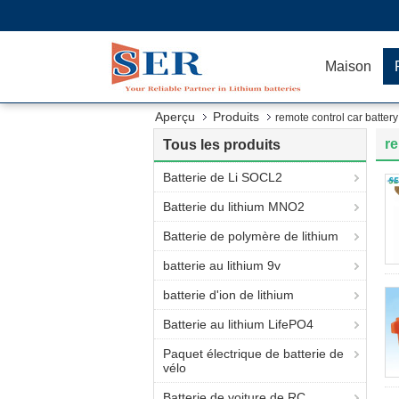
Maison
Aperçu
Produits
remote control car batter
re
Tous les produits
Batterie de Li SOCL2
Batterie du lithium MNO2
Batterie de polymère de lithium
batterie au lithium 9v
batterie d'ion de lithium
Batterie au lithium LifePO4
Paquet électrique de batterie de
vélo
Batterie de voiture de RC