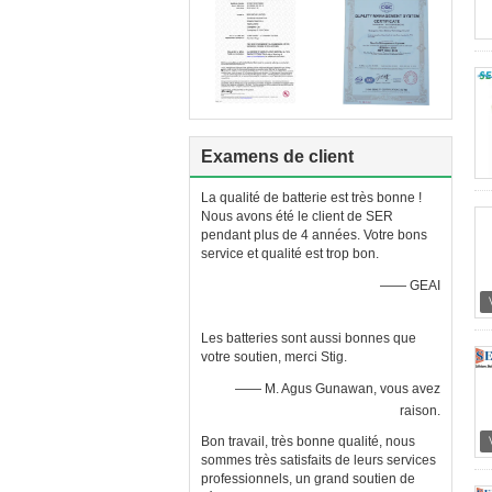
Examens de client
La qualité de batterie est très bonne !
Nous avons été le client de SER
pendant plus de 4 années. Votre bons
service et qualité est trop bon.
—— GEAI
Les batteries sont aussi bonnes que
votre soutien, merci Stig.
—— M. Agus Gunawan, vous avez
raison.
Bon travail, très bonne qualité, nous
sommes très satisfaits de leurs services
professionnels, un grand soutien de