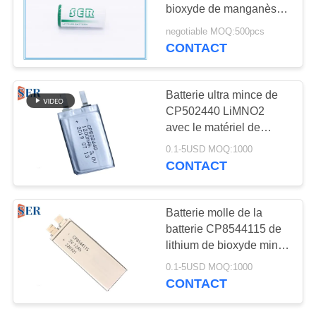
PLAN
bioxyde de manganèse
DU
de lithium de Li MnO2
negotiable MOQ:500pcs
10 ans de durée de
CONTACT
SITE
conservation
PRIVACY
Batterie ultra mince de
CP502440 LiMNO2
POLICY
avec le matériel de
bioxyde de manganèse
0.1-5USD MOQ:1000
de lithium
CONTACT
Batterie molle de la
batterie CP8544115 de
lithium de bioxyde mince
primaire fait sur
0.1-5USD MOQ:1000
commande de
CONTACT
manganèse